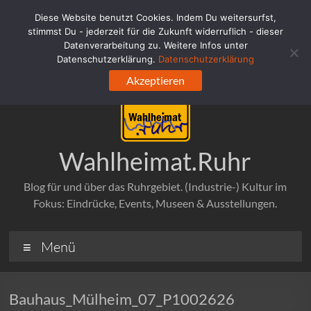
Zum
Diese Website benutzt Cookies. Indem Du weitersurfst,
Inhalt
stimmst Du - jederzeit für die Zukunft widerruflich - dieser
springen
Datenverarbeitung zu. Weitere Infos unter
Datenschutzerklärung.
Datenschutzerklärung
Akzeptieren
Wahlheimat.Ruhr
Blog für und über das Ruhrgebiet. (Industrie-) Kultur im
Fokus: Eindrücke, Events, Museen & Ausstellungen.
Menü
Bauhaus_Mülheim_07_P1002626