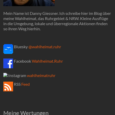
Mein Name ist Danny Giessner. Ich schreibe hier im Blog über
meine Wahlheimat, das Ruhrgebiet & NRW. Kleine Ausflüge
in die Umgebung, lokale und überregionale Aktionen finden
so ihren Weg hierhin.
Bluesky
@wahlheimat.ruhr
Facebook
Wahlheimat.Ruhr
Instagram
wahlheimatruhr
RSS
Feed
Meine Wertungen