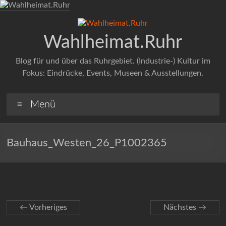
Zum
Inhalt
springen
Wahlheimat.Ruhr
Blog für und über das Ruhrgebiet. (Industrie-) Kultur im
Fokus: Eindrücke, Events, Museen & Ausstellungen.
Menü
Bauhaus_Westen_26_P1002365
← Vorheriges
Nächstes →