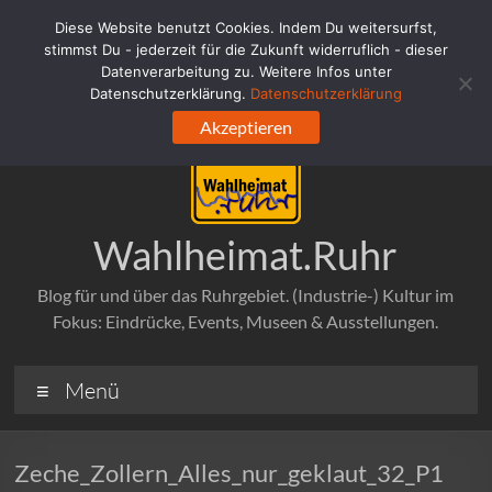
Zum
Diese Website benutzt Cookies. Indem Du weitersurfst,
Inhalt
stimmst Du - jederzeit für die Zukunft widerruflich - dieser
springen
Datenverarbeitung zu. Weitere Infos unter
Datenschutzerklärung.
Datenschutzerklärung
Akzeptieren
Wahlheimat.Ruhr
Blog für und über das Ruhrgebiet. (Industrie-) Kultur im
Fokus: Eindrücke, Events, Museen & Ausstellungen.
Menü
Zeche_Zollern_Alles_nur_geklaut_32_P1