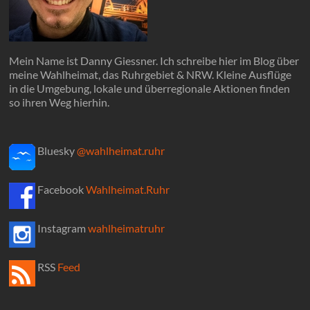
Mein Name ist Danny Giessner. Ich schreibe hier im Blog über
meine Wahlheimat, das Ruhrgebiet & NRW. Kleine Ausflüge
in die Umgebung, lokale und überregionale Aktionen finden
so ihren Weg hierhin.
Bluesky
@wahlheimat.ruhr
Facebook
Wahlheimat.Ruhr
Instagram
wahlheimatruhr
RSS
Feed