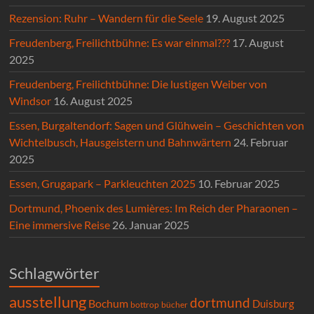
Rezension: Ruhr – Wandern für die Seele
19. August 2025
Freudenberg, Freilichtbühne: Es war einmal???
17. August
2025
Freudenberg, Freilichtbühne: Die lustigen Weiber von
Windsor
16. August 2025
Essen, Burgaltendorf: Sagen und Glühwein – Geschichten von
Wichtelbusch, Hausgeistern und Bahnwärtern
24. Februar
2025
Essen, Grugapark – Parkleuchten 2025
10. Februar 2025
Dortmund, Phoenix des Lumières: Im Reich der Pharaonen –
Eine immersive Reise
26. Januar 2025
Schlagwörter
ausstellung
dortmund
Bochum
Duisburg
bücher
bottrop