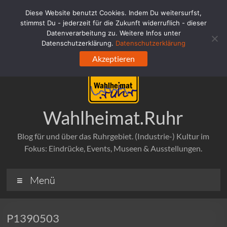
Zum
Diese Website benutzt Cookies. Indem Du weitersurfst,
Inhalt
stimmst Du - jederzeit für die Zukunft widerruflich - dieser
springen
Datenverarbeitung zu. Weitere Infos unter
Datenschutzerklärung.
Datenschutzerklärung
Akzeptieren
Wahlheimat.Ruhr
Blog für und über das Ruhrgebiet. (Industrie-) Kultur im
Fokus: Eindrücke, Events, Museen & Ausstellungen.
Menü
P1390503