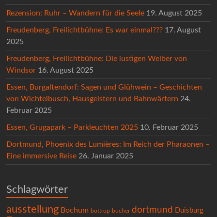
Rezension: Ruhr – Wandern für die Seele
19. August 2025
Freudenberg, Freilichtbühne: Es war einmal???
17. August
2025
Freudenberg, Freilichtbühne: Die lustigen Weiber von
Windsor
16. August 2025
Essen, Burgaltendorf: Sagen und Glühwein – Geschichten
von Wichtelbusch, Hausgeistern und Bahnwärtern
24.
Februar 2025
Essen, Grugapark – Parkleuchten 2025
10. Februar 2025
Dortmund, Phoenix des Lumières: Im Reich der Pharaonen –
Eine immersive Reise
26. Januar 2025
Schlagwörter
ausstellung
dortmund
Bochum
Duisburg
bücher
bottrop