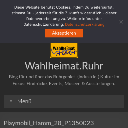
Zum
Diese Website benutzt Cookies. Indem Du weitersurfst,
Inhalt
stimmst Du - jederzeit für die Zukunft widerruflich - dieser
springen
Datenverarbeitung zu. Weitere Infos unter
Datenschutzerklärung.
Datenschutzerklärung
Akzeptieren
Wahlheimat.Ruhr
Blog für und über das Ruhrgebiet. (Industrie-) Kultur im
Fokus: Eindrücke, Events, Museen & Ausstellungen.
Menü
Playmobil_Hamm_28_P1350023