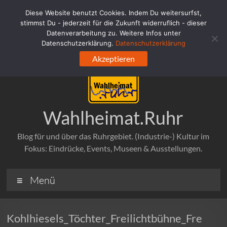
Zum
Diese Website benutzt Cookies. Indem Du weitersurfst,
Inhalt
stimmst Du - jederzeit für die Zukunft widerruflich - dieser
springen
Datenverarbeitung zu. Weitere Infos unter
Datenschutzerklärung.
Datenschutzerklärung
Akzeptieren
Wahlheimat.Ruhr
Blog für und über das Ruhrgebiet. (Industrie-) Kultur im
Fokus: Eindrücke, Events, Museen & Ausstellungen.
Menü
Kohlhiesels_Töchter_Freilichtbühne_Fre