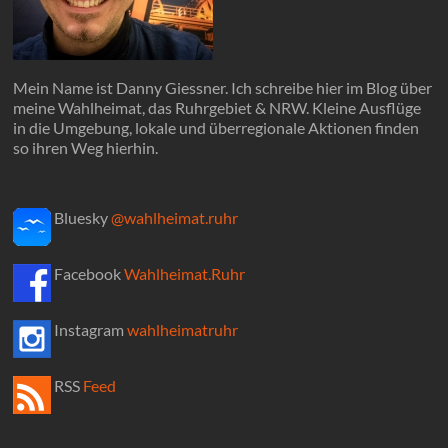
Mein Name ist Danny Giessner. Ich schreibe hier im Blog über
meine Wahlheimat, das Ruhrgebiet & NRW. Kleine Ausflüge
in die Umgebung, lokale und überregionale Aktionen finden
so ihren Weg hierhin.
Bluesky
@wahlheimat.ruhr
Facebook
Wahlheimat.Ruhr
Instagram
wahlheimatruhr
RSS
Feed