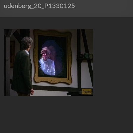
udenberg_20_P1330125