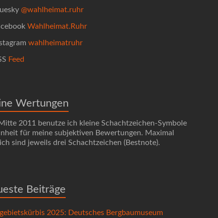
uesky
@wahlheimat.ruhr
cebook
Wahlheimat.Ruhr
stagram
wahlheimatruhr
SS
Feed
ine Wertungen
 Mitte 2011 benutze ich kleine Schachtzeichen-Symbole
Einheit für meine subjektiven Bewertungen. Maximal
ch sind jeweils drei Schachtzeichen (Bestnote).
este Beiträge
gebietskürbis 2025: Deutsches Bergbaumuseum