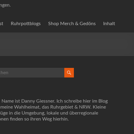
ungen.
st
Ruhrpottblogs
Shop Merch & Gedöns
Inhalt
 Name ist Danny Giessner. Ich schreibe hier im Blog
 meine Wahlheimat, das Ruhrgebiet & NRW. Kleine
lüge in die Umgebung, lokale und überregionale
onen finden so ihren Weg hierhin.