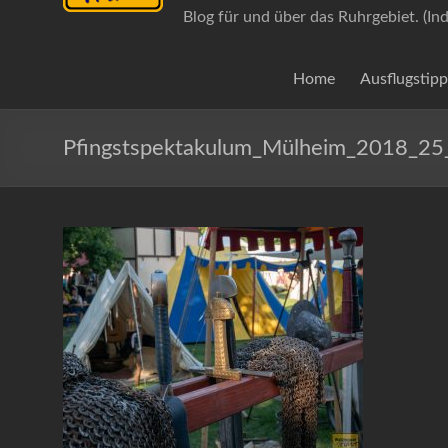
Blog für und über das Ruhrgebiet. (In
Home
Ausflugstipp
Pfingstspektakulum_Mülheim_2018_2