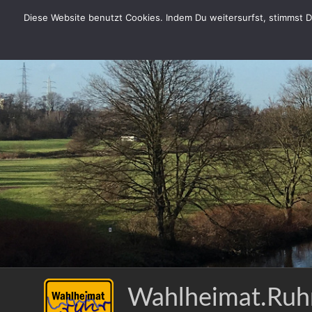
Zum
Diese Website benutzt Cookies. Indem Du weitersurfst, stimmst Du
Inhalt
springen
Wahlheimat.Ruh