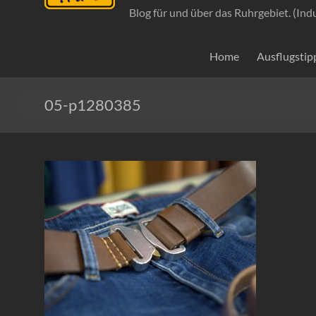
Blog für und über das Ruhrgebiet. (Ind
Home
Ausflugstip
05-p1280385