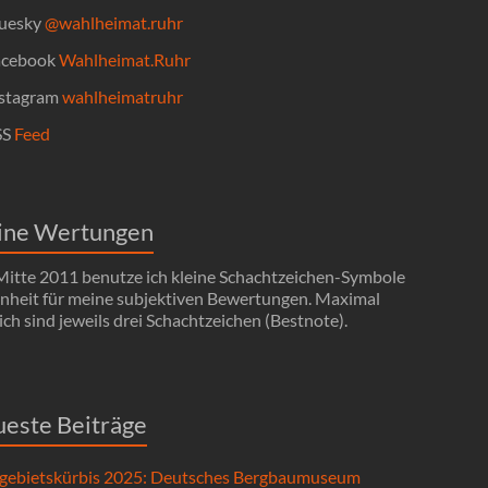
uesky
@wahlheimat.ruhr
cebook
Wahlheimat.Ruhr
stagram
wahlheimatruhr
SS
Feed
ine Wertungen
 Mitte 2011 benutze ich kleine Schachtzeichen-Symbole
Einheit für meine subjektiven Bewertungen. Maximal
ch sind jeweils drei Schachtzeichen (Bestnote).
este Beiträge
gebietskürbis 2025: Deutsches Bergbaumuseum