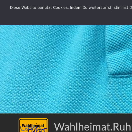
Zum
Diese Website benutzt Cookies. Indem Du weitersurfst, stimmst Du
Inhalt
springen
Wahlheimat.Ruh