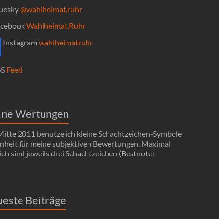
uesky
@wahlheimat.ruhr
cebook
Wahlheimat.Ruhr
Instagram
wahlheimatruhr
SS
Feed
ine Wertungen
 Mitte 2011 benutze ich kleine Schachtzeichen-Symbole
Einheit für meine subjektiven Bewertungen. Maximal
ch sind jeweils drei Schachtzeichen (Bestnote).
este Beiträge