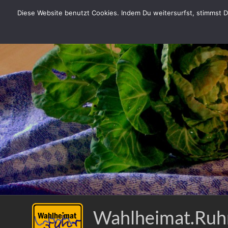
Zum
Diese Website benutzt Cookies. Indem Du weitersurfst, stimmst Du
Inhalt
springen
Wahlheimat.Ruh