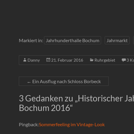
Markiert in:
Jahrhunderthalle Bochum
Jahrmarkt
Danny
21. Februar 2016
Ruhrgebiet
3 K
←
Ein Ausflug nach Schloss Borbeck
3 Gedanken zu „
Historischer J
Bochum 2016
“
Pingback:
Sommerfeeling im Vintage-Look