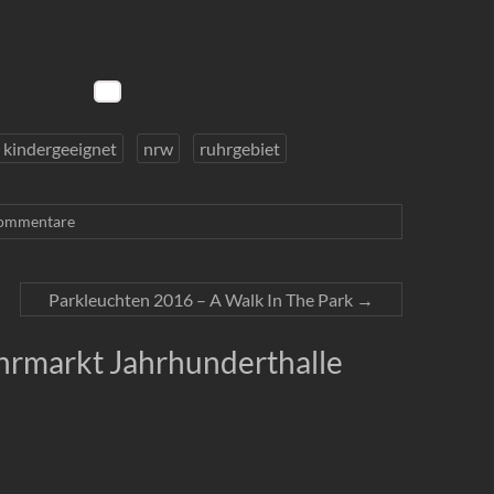
kindergeeignet
nrw
ruhrgebiet
ommentare
Parkleuchten 2016 – A Walk In The Park
→
ahrmarkt Jahrhunderthalle