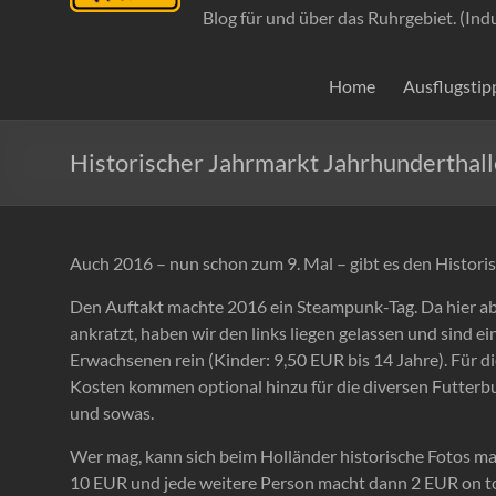
Blog für und über das Ruhrgebiet. (Ind
Home
Ausflugstip
Historischer Jahrmarkt Jahrhundertha
Auch 2016 – nun schon zum 9. Mal – gibt es den Histori
Den Auftakt machte 2016 ein Steampunk-Tag. Da hier ab
ankratzt, haben wir den links liegen gelassen und sind e
Erwachsenen rein (Kinder: 9,50 EUR bis 14 Jahre). Für die
Kosten kommen optional hinzu für die diversen Futter
und sowas.
Wer mag, kann sich beim Holländer historische Fotos mac
10 EUR und jede weitere Person macht dann 2 EUR on t