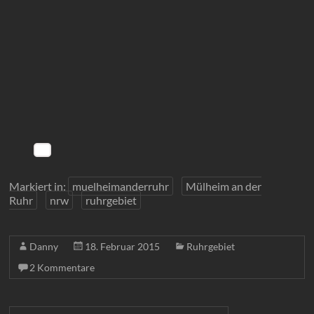
Markiert in:
muelheimanderruhr
Mülheim an der
Ruhr
nrw
ruhrgebiet
Danny
18. Februar 2015
Ruhrgebiet
2 Kommentare