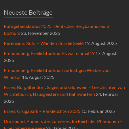
Neueste Beiträge
Ruhrgebietskürbis 2025: Deutsches Bergbaumuseum
Bochum
23. November 2025
Rezension: Ruhr – Wandern für die Seele
19. August 2025
Freudenberg, Freilichtbühne: Es war einmal???
17. August
2025
Freudenberg, Freilichtbühne: Die lustigen Weiber von
Windsor
16. August 2025
Essen, Burgaltendorf: Sagen und Glühwein – Geschichten von
Wichtelbusch, Hausgeistern und Bahnwärtern
24. Februar
2025
Essen, Grugapark – Parkleuchten 2025
10. Februar 2025
Dortmund, Phoenix des Lumières: Im Reich der Pharaonen –
Eine immersive Reise
26. Januar 2025