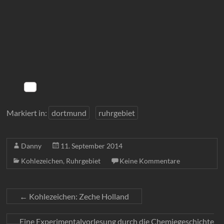
Markiert in:
dortmund
ruhrgebiet
Danny
11. September 2014
Kohlezeichen
,
Ruhrgebiet
Keine Kommentare
←
Kohlezeichen: Zeche Holland
Eine Experimentalvorlesung durch die Chemiegeschichte