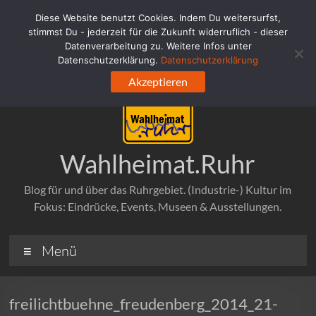
Zum
Diese Website benutzt Cookies. Indem Du weitersurfst,
Inhalt
stimmst Du - jederzeit für die Zukunft widerruflich - dieser
springen
Datenverarbeitung zu. Weitere Infos unter
Datenschutzerklärung.
Datenschutzerklärung
Akzeptieren
Wahlheimat.Ruhr
Blog für und über das Ruhrgebiet. (Industrie-) Kultur im
Fokus: Eindrücke, Events, Museen & Ausstellungen.
Menü
freilichtbuehne_freudenberg_2014_21-