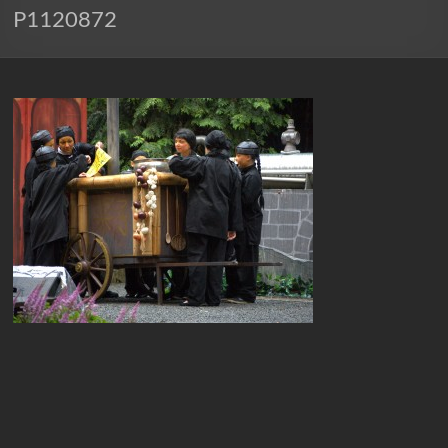
P1120872