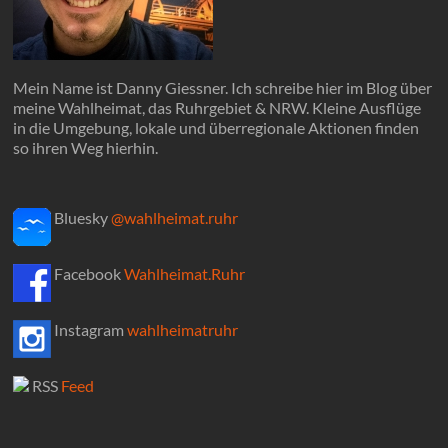
Mein Name ist Danny Giessner. Ich schreibe hier im Blog über
meine Wahlheimat, das Ruhrgebiet & NRW. Kleine Ausflüge
in die Umgebung, lokale und überregionale Aktionen finden
so ihren Weg hierhin.
Bluesky
@wahlheimat.ruhr
Facebook
Wahlheimat.Ruhr
Instagram
wahlheimatruhr
RSS
Feed