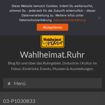
Zum
Diese Website benutzt Cookies. Indem Du weitersurfst,
Inhalt
stimmst Du - jederzeit für die Zukunft widerruflich - dieser
springen
Datenverarbeitung zu. Weitere Infos unter
Datenschutzerklärung.
Datenschutzerklärung
Akzeptieren
Wahlheimat.Ruhr
Blog für und über das Ruhrgebiet. (Industrie-) Kultur im
Fokus: Eindrücke, Events, Museen & Ausstellungen.
Menü
03-P1030833