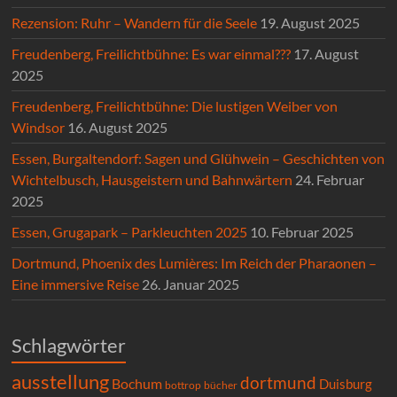
Rezension: Ruhr – Wandern für die Seele
19. August 2025
Freudenberg, Freilichtbühne: Es war einmal???
17. August
2025
Freudenberg, Freilichtbühne: Die lustigen Weiber von
Windsor
16. August 2025
Essen, Burgaltendorf: Sagen und Glühwein – Geschichten von
Wichtelbusch, Hausgeistern und Bahnwärtern
24. Februar
2025
Essen, Grugapark – Parkleuchten 2025
10. Februar 2025
Dortmund, Phoenix des Lumières: Im Reich der Pharaonen –
Eine immersive Reise
26. Januar 2025
Schlagwörter
ausstellung
dortmund
Bochum
Duisburg
bücher
bottrop