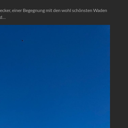
Trecker, einer Begegnung mit den wohl schönsten Waden
nd…