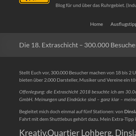
Blog für und über das Ruhrgebiet. (Ind
Home
Ausflugstip
Die 18. Extraschicht – 300.000 Besuche
Stellt Euch vor, 300.000 Besucher machen von 18 bis 2 
bieten über 2.000 Darsteller, Musiker und Vereine ein t
Offenlegung: die Extraschicht 2018 besuchte ich am 30.
GmbH. Meinungen und Eindrücke sind – ganz klar – meine
Begleitet mich doch einmal auf fünf Stationen: von
Dins
Fahrt mit dem Shuttlebus gehört dazu. Mein Extra-Tipp is
Kreativ.Quartier Lohberg, Dins