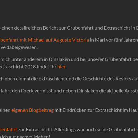
s einen detailreichen Bericht zur Grubenfahrt und Extraschicht in
benfahrt mit Michael auf Auguste Victoria
in Marl vor fünf Jahre
ive dabeigewesen.
mich unter anderem in Dinslaken und bei unserer Grubenfahrt beg
xtraschicht 2018 findet Ihr
hier
.
h noch einmal die Extraschicht und die Geschichte des Reviers auf
nfahrt den Dreck vermisst und neben Dinslaken die aktuelle Ausst
einen
eigenen Blogbeitrag
mit Eindrücken zur Extraschicht im Hau
benfahrt
zur Extraschicht. Allerdings war auch seine Grubenfahrt ei
n ich gut nachvollziehen!