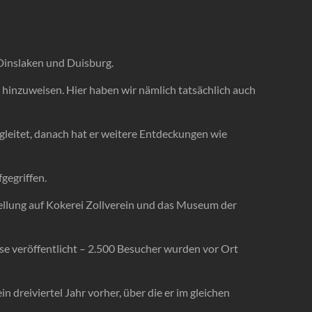
 Dinslaken und Duisburg.
n hinzuweisen. Hier haben wir nämlich tatsächlich auch
leitet, danach hat er weitere Entdeckungen wie
gegriffen.
ellung auf Kokerei Zollverein und das Museum der
se veröffentlicht – 2.500 Besucher wurden vor Ort
n dreiviertel Jahr vorher, über die er im gleichen