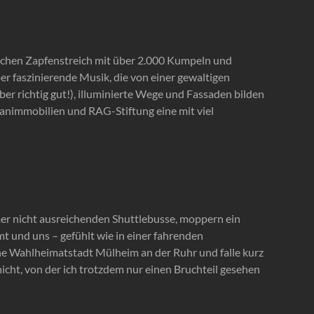
schen Zapfenstreich mit über 2.000 Kumpeln und
er faszinierende Musik, die von einer gewaltigen
r richtig gut!), illuminierte Wege und Fassaden bilden
animmobilien und RAG-Stiftung eine mit viel
mer nicht ausreichenden Shuttlebusse, moppern ein
t und uns – gefühlt wie in einer fahrenden
ne Wahlheimatstadt Mülheim an der Ruhr und falle kurz
icht, von der ich trotzdem nur einen Bruchteil gesehen