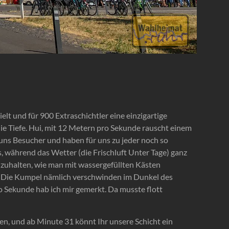
lt und für 900 Extraschichtler eine einzigartige
die Tiefe. Hui, mit 12 Metern pro Sekunde rauscht einem
uns Besucher und haben für uns zu jeder noch so
 während das Wetter (die Frischluft Unter Tage) ganz
zuhalten, wie man mit wassergefüllten Kästen
d. Die Kumpel nämlich verschwinden im Dunkel des
o Sekunde hab ich mir gemerkt. Da musste flott
en, und ab Minute 31 könnt Ihr unsere Schicht ein