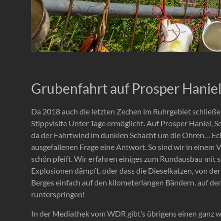
Grubenfahrt auf Prosper Hanie
Da 2018 auch die letzten Zechen im Ruhrgebiet schließen
Stippvisite Unter Tage ermöglicht. Auf Prosper Haniel, S
da der Fahrtwind im dunklen Schacht um die Ohren… Echt
ausgefallenen Frage eine Antwort. So sind wir in einem
schön pfeift. Wir erfahren einiges zum Rundausbau mit
Explosionen dämpft, oder dass die Dieselkatzen, von d
Berges einfach auf den kilometerlangen Bändern, auf de
runterspringen!
In der Mediathek vom WDR gibt’s übrigens einen ganz