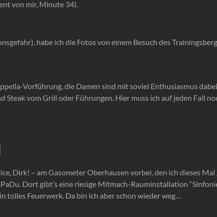
nt von mir, Minute 34).
ionsgefahr), habe ich die Fotos von einem Besuch des Trainingsbe
ella-Vorführung, die Damen sind mit soviel Enthusiasmus dabei, 
 Steak vom Grill oder Führungen. Hier muss ich auf jeden Fall no
d
ice, Dirk! – am Gasometer Oberhausen vorbei, den ich dieses Mal 
PaDu. Dort gibt’s eine riesige Mitmach-Rauminstallation “Sinfoni
in tolles Feuerwerk. Da bin ich aber schon wieder weg…