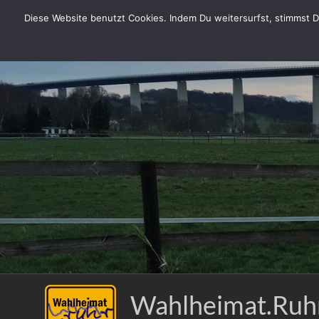
Zum
Diese Website benutzt Cookies. Indem Du weitersurfst, stimmst Du
Inhalt
springen
Wahlheimat.Ruh