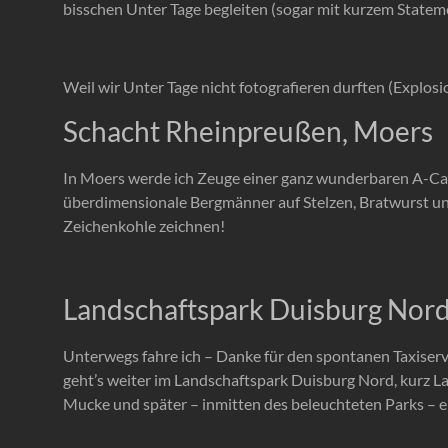
bisschen Unter Tage begleiten (sogar mit kurzem Stateme
Weil wir Unter Tage nicht fotografieren durften (Explos
Schacht Rheinpreußen, Moers
In Moers werde ich Zeuge einer ganz wunderbaren A-Capp
überdimensionale Bergmänner auf Stelzen, Bratwurst und
Zeichenkohle zeichnen!
Landschaftspark Duisburg Nor
Unterwegs fahre ich – Danke für den spontanen Taxiserv
geht’s weiter im Landschaftspark Duisburg Nord, kurz La
Mucke und später – inmitten des beleuchteten Parks – e