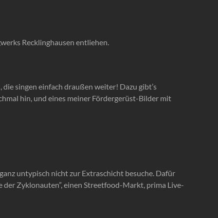
rgwerks Recklinghausen entliehen.
die singen einfach draußen weiter! Dazu gibt’s
chmal hin, und eines meiner Fördergerüst-Bilder mit
ganz untypisch nicht zur Extraschicht besuche. Dafür
e der Zyklonauten”, einen Streetfood-Markt, prima Live-