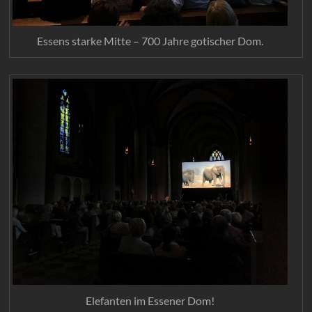
Essens starke Mitte – 700 Jahre gotischer Dom.
Elefanten im Essener Dom!