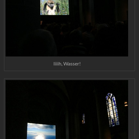
Iiiih, Wasser!