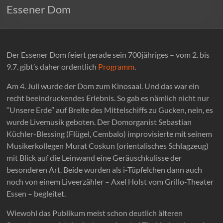
Essener Dom
Der Essener Dom feiert gerade sein 700jähriges – vom 2. bis
9.7. gibt’s daher ordentlich
Programm
.
Am 4. Juli wurde der Dom zum Kinosaal. Und das war ein
recht beeindruckendes Erlebnis. So gab es nämlich nicht nur
“Unsere Erde” auf Breite des Mittelschiffs zu Gucken, nein, es
wurde Livemusik geboten. Der Domorganist Sebastian
Küchler-Blessing (Flügel, Cembalo) improvisierte mit seinem
Musikerkollegen Murat Coskun (orientalisches Schlagzeug)
mit Blick auf die Leinwand eine Geräuschkulisse der
besonderen Art. Beide wurden als i-Tüpfelchen dann auch
noch von einem Liveerzähler –
Axel Holst vom Grillo-Theater
Essen –
begleitet.
Wiewohl das Publikum meist schon deutlich älteren