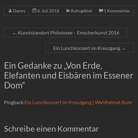
Danny
6. Juli 2016
Ruhrgebiet
1 Kommentar
←
Kunststandort Phönixsee – Emscherkunst 2016
Ein Lunchkonzert im Kreuzgang
→
Ein Gedanke zu „
Von Erde,
Elefanten und Eisbären im Essener
Dom
“
Pingback:
Ein Lunchkonzert im Kreuzgang | Wahlheimat.Ruhr
Schreibe einen Kommentar