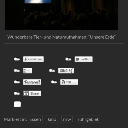
Wunderbare Tier- und Naturaufnahmen: “Unsere Erde”
Markiert in:
Essen
kino
nrw
ruhrgebiet