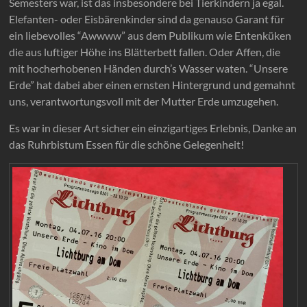
Semesters war, ist das insbesondere bei Tierkindern ja egal.
Elefanten- oder Eisbärenkinder sind da genauso Garant für
ein liebevolles “Awwww” aus dem Publikum wie Entenküken
die aus luftiger Höhe ins Blätterbett fallen. Oder Affen, die
mit hocherhobenen Händen durch’s Wasser waten. “Unsere
Erde” hat dabei aber einen ernsten Hintergrund und gemahnt
uns, verantwortungsvoll mit der Mutter Erde umzugehen.
Es war in dieser Art sicher ein einzigartiges Erlebnis, Danke an
das Ruhrbistum Essen für die schöne Gelegenheit!