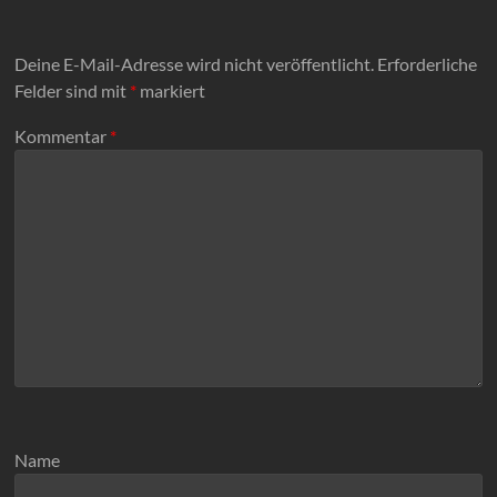
Deine E-Mail-Adresse wird nicht veröffentlicht.
Erforderliche
Felder sind mit
*
markiert
Kommentar
*
Name