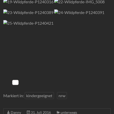
Markiert in:
kindergeeignet
nrw
Danny
31. Juli 2016
unterwegs