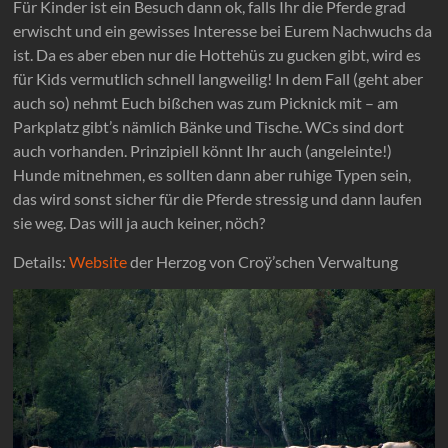
Für Kinder ist ein Besuch dann ok, falls Ihr die Pferde grad
erwischt und ein gewisses Interesse bei Eurem Nachwuchs da
ist. Da es aber eben nur die Hottehüs zu gucken gibt, wird es
für Kids vermutlich schnell langweilig! In dem Fall (geht aber
auch so) nehmt Euch bißchen was zum Picknick mit – am
Parkplatz gibt’s nämlich Bänke und Tische. WCs sind dort
auch vorhanden. Prinzipiell könnt Ihr auch (angeleinte!)
Hunde mitnehmen, es sollten dann aber ruhige Typen sein,
das wird sonst sicher für die Pferde stressig und dann laufen
sie weg. Das will ja auch keiner, nöch?
Details:
Website
der Herzog von Croÿ’schen Verwaltung