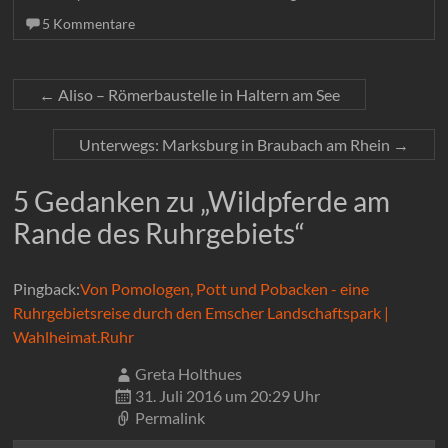
5 Kommentare
←
Aliso – Römerbaustelle in Haltern am See
Unterwegs: Marksburg in Braubach am Rhein
→
5 Gedanken zu „
Wildpferde am
Rande des Ruhrgebiets
“
Pingback:
Von Pomologen, Pott und Pobacken - eine
Ruhrgebietsreise durch den Emscher Landschaftspark |
Wahlheimat.Ruhr
Greta Holthues
31. Juli 2016 um 20:29 Uhr
Permalink