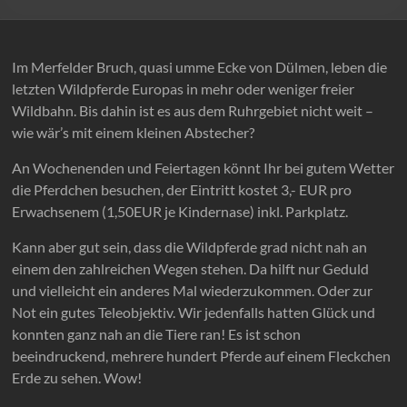
Im Merfelder Bruch, quasi umme Ecke von Dülmen, leben die
letzten Wildpferde Europas in mehr oder weniger freier
Wildbahn. Bis dahin ist es aus dem Ruhrgebiet nicht weit –
wie wär’s mit einem kleinen Abstecher?
An Wochenenden und Feiertagen könnt Ihr bei gutem Wetter
die Pferdchen besuchen, der Eintritt kostet 3,- EUR pro
Erwachsenem (1,50EUR je Kindernase) inkl. Parkplatz.
Kann aber gut sein, dass die Wildpferde grad nicht nah an
einem den zahlreichen Wegen stehen. Da hilft nur Geduld
und vielleicht ein anderes Mal wiederzukommen. Oder zur
Not ein gutes Teleobjektiv. Wir jedenfalls hatten Glück und
konnten ganz nah an die Tiere ran! Es ist schon
beeindruckend, mehrere hundert Pferde auf einem Fleckchen
Erde zu sehen. Wow!