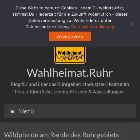
Zum
Diese Website benutzt Cookies. Indem Du weitersurfst,
Inhalt
stimmst Du - jederzeit für die Zukunft widerruflich - dieser
springen
Datenverarbeitung zu. Weitere Infos unter
Datenschutzerklärung.
Datenschutzerklärung
Akzeptieren
Wahlheimat.Ruhr
Blog für und über das Ruhrgebiet. (Industrie-) Kultur im
Fokus: Eindrücke, Events, Museen & Ausstellungen.
Menü
Wildpferde am Rande des Ruhrgebiets