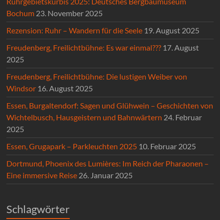
Ruhrgebietskürbis 2025: Deutsches Bergbaumuseum
Bochum
23. November 2025
Rezension: Ruhr – Wandern für die Seele
19. August 2025
Freudenberg, Freilichtbühne: Es war einmal???
17. August
2025
Freudenberg, Freilichtbühne: Die lustigen Weiber von
Windsor
16. August 2025
Essen, Burgaltendorf: Sagen und Glühwein – Geschichten von
Wichtelbusch, Hausgeistern und Bahnwärtern
24. Februar
2025
Essen, Grugapark – Parkleuchten 2025
10. Februar 2025
Dortmund, Phoenix des Lumières: Im Reich der Pharaonen –
Eine immersive Reise
26. Januar 2025
Schlagwörter