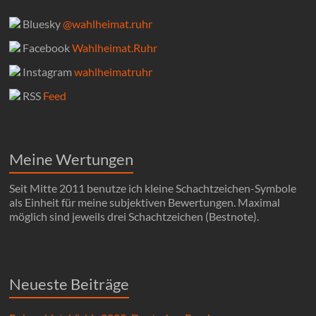
Bluesky
@wahlheimat.ruhr
Facebook
Wahlheimat.Ruhr
Instagram
wahlheimatruhr
RSS
Feed
Meine Wertungen
Seit Mitte 2011 benutze ich kleine Schachtzeichen-Symbole
als Einheit für meine subjektiven Bewertungen. Maximal
möglich sind jeweils drei Schachtzeichen (Bestnote).
Neueste Beiträge