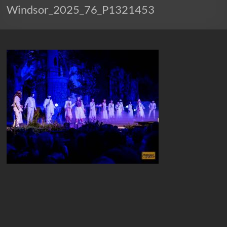
Windsor_2025_76_P1321453