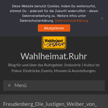
Zum
Diese Website benutzt Cookies. Indem Du weitersurfst,
Inhalt
stimmst Du - jederzeit für die Zukunft widerruflich - dieser
springen
Datenverarbeitung zu. Weitere Infos unter
Datenschutzerklärung.
Datenschutzerklärung
Akzeptieren
Wahlheimat.Ruhr
Blog für und über das Ruhrgebiet. (Industrie-) Kultur im
Fokus: Eindrücke, Events, Museen & Ausstellungen.
Menü
Freudenberg_Die_lustigen_Weiber_von_