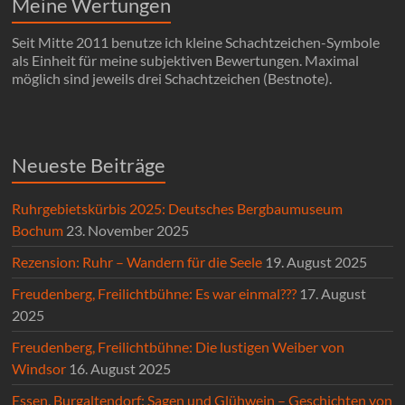
Meine Wertungen
Seit Mitte 2011 benutze ich kleine Schachtzeichen-Symbole
als Einheit für meine subjektiven Bewertungen. Maximal
möglich sind jeweils drei Schachtzeichen (Bestnote).
Neueste Beiträge
Ruhrgebietskürbis 2025: Deutsches Bergbaumuseum
Bochum
23. November 2025
Rezension: Ruhr – Wandern für die Seele
19. August 2025
Freudenberg, Freilichtbühne: Es war einmal???
17. August
2025
Freudenberg, Freilichtbühne: Die lustigen Weiber von
Windsor
16. August 2025
Essen, Burgaltendorf: Sagen und Glühwein – Geschichten von