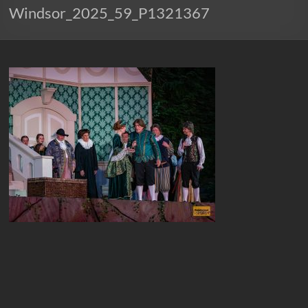
Windsor_2025_59_P1321367