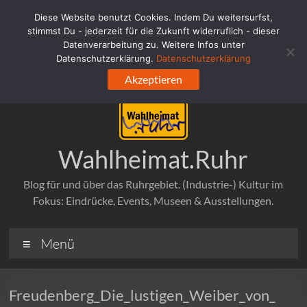
Zum
Diese Website benutzt Cookies. Indem Du weitersurfst,
Inhalt
stimmst Du - jederzeit für die Zukunft widerruflich - dieser
springen
Datenverarbeitung zu. Weitere Infos unter
Datenschutzerklärung.
Datenschutzerklärung
Akzeptieren
Wahlheimat.Ruhr
Blog für und über das Ruhrgebiet. (Industrie-) Kultur im
Fokus: Eindrücke, Events, Museen & Ausstellungen.
Menü
Freudenberg_Die_lustigen_Weiber_von_