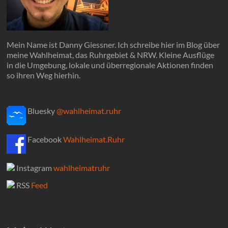
Mein Name ist Danny Giessner. Ich schreibe hier im Blog über
meine Wahlheimat, das Ruhrgebiet & NRW. Kleine Ausflüge
in die Umgebung, lokale und überregionale Aktionen finden
so ihren Weg hierhin.
Bluesky
@wahlheimat.ruhr
Facebook
Wahlheimat.Ruhr
Instagram
wahlheimatruhr
RSS
Feed