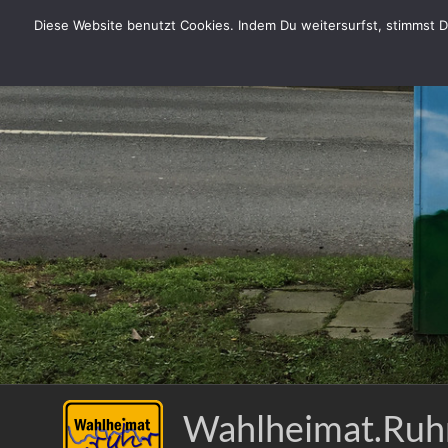
Zum
Diese Website benutzt Cookies. Indem Du weitersurfst, stimmst Du
Inhalt
springen
Wahlheimat.Ruh