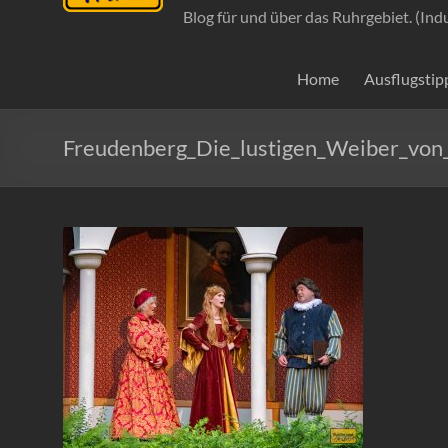
Blog für und über das Ruhrgebiet. (Ind
Home
Ausflugstip
Freudenberg_Die_lustigen_Weiber_v