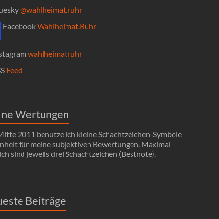
uesky
@wahlheimat.ruhr
Facebook
Wahlheimat.Ruhr
stagram
wahlheimatruhr
SS
Feed
ine Wertungen
 Mitte 2011 benutze ich kleine Schachtzeichen-Symbole
Einheit für meine subjektiven Bewertungen. Maximal
ch sind jeweils drei Schachtzeichen (Bestnote).
este Beiträge