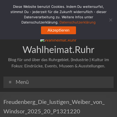
Zum
Diese Website benutzt Cookies. Indem Du weitersurfst,
Inhalt
stimmst Du - jederzeit für die Zukunft widerruflich - dieser
springen
Datenverarbeitung zu. Weitere Infos unter
Datenschutzerklärung.
Datenschutzerklärung
Akzeptieren
Wahlheimat.Ruhr
Blog für und über das Ruhrgebiet. (Industrie-) Kultur im
Fokus: Eindrücke, Events, Museen & Ausstellungen.
Menü
Freudenberg_Die_lustigen_Weiber_von_
Windsor_2025_20_P1321220