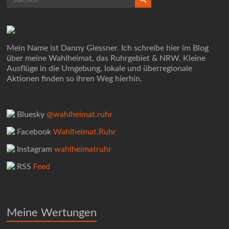
Mein Name ist Danny Giessner. Ich schreibe hier im Blog
über meine Wahlheimat, das Ruhrgebiet & NRW. Kleine
Ausflüge in die Umgebung, lokale und überregionale
Aktionen finden so ihren Weg hierhin.
Bluesky
@wahlheimat.ruhr
Facebook
Wahlheimat.Ruhr
Instagram
wahlheimatruhr
RSS
Feed
Meine Wertungen