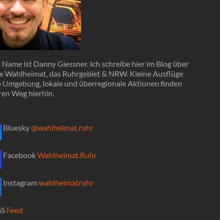
Name ist Danny Giessner. Ich schreibe hier im Blog über
e Wahlheimat, das Ruhrgebiet & NRW. Kleine Ausflüge
ie Umgebung, lokale und überregionale Aktionen finden
ren Weg hierhin.
Bluesky
@wahlheimat.ruhr
Facebook
Wahlheimat.Ruhr
Instagram
wahlheimatruhr
SS
Feed