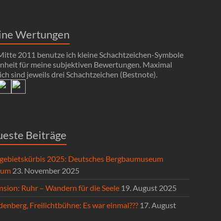
ine Wertungen
 Mitte 2011 benutze ich kleine Schachtzeichen-Symbole
Einheit für meine subjektiven Bewertungen. Maximal
ch sind jeweils drei Schachtzeichen (Bestnote).
este Beiträge
gebietskürbis 2025: Deutsches Bergbaumuseum
hum
23. November 2025
nsion: Ruhr – Wandern für die Seele
19. August 2025
enberg, Freilichtbühne: Es war einmal???
17. August
5