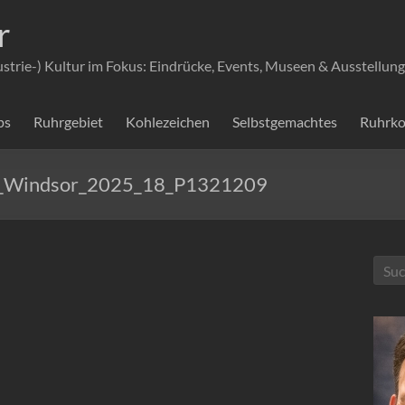
r
ustrie-) Kultur im Fokus: Eindrücke, Events, Museen & Ausstellung
ps
Ruhrgebiet
Kohlezeichen
Selbstgemachtes
Ruhrko
on_Windsor_2025_18_P1321209