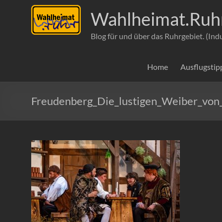
Wahlheimat.Ruh
Blog für und über das Ruhrgebiet. (Ind
Home
Ausflugstip
Freudenberg_Die_lustigen_Weiber_v