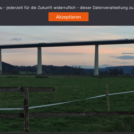
sh']
 - jederzeit für die Zukunft widerruflich - dieser Datenverarbeitung z
sh` (`url_hash`)
Akzeptieren