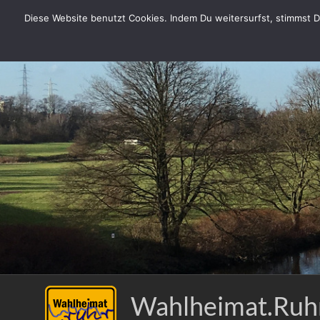
Zum
Diese Website benutzt Cookies. Indem Du weitersurfst, stimmst Du
Inhalt
springen
Wahlheimat.Ruh