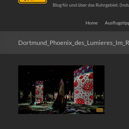
Blog für und über das Ruhrgebiet. (Ind
Home
Ausflugstip
Dortmund_Phoenix_des_Lumieres_Im_