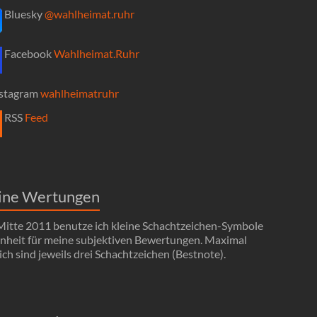
Bluesky
@wahlheimat.ruhr
Facebook
Wahlheimat.Ruhr
stagram
wahlheimatruhr
RSS
Feed
ine Wertungen
 Mitte 2011 benutze ich kleine Schachtzeichen-Symbole
Einheit für meine subjektiven Bewertungen. Maximal
ch sind jeweils drei Schachtzeichen (Bestnote).